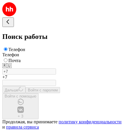
Поиск работы
Телефон
Телефон
Почта
🇷🇺
+7
Дальше
Войти с паролем
Войти с помощью
+
3
Продолжая, вы принимаете
политику конфиденциальности
и
правила сервиса