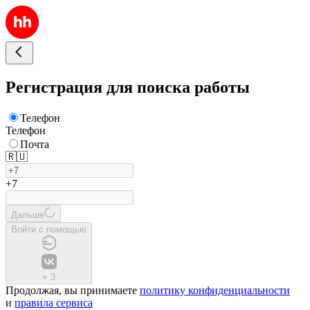
Регистрация для поиска работы
Телефон
Телефон
Почта
🇷🇺
+7
Дальше
Войти с помощью
+
3
Продолжая, вы принимаете
политику конфиденциальности
и
правила сервиса