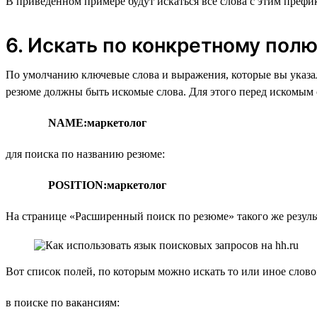
В приведённом примере будут искаться все слова с этим префикс
6. Искать по конкретному пол
По умолчанию ключевые слова и выражения, которые вы указал
резюме должны быть искомые слова. Для этого перед искомым с
NAME:маркетолог
для поиска по названию резюме:
POSITION:маркетолог
На странице «Расширенный поиск по резюме» такого же резуль
Вот список полей, по которым можно искать то или иное слово
в поиске по вакансиям: