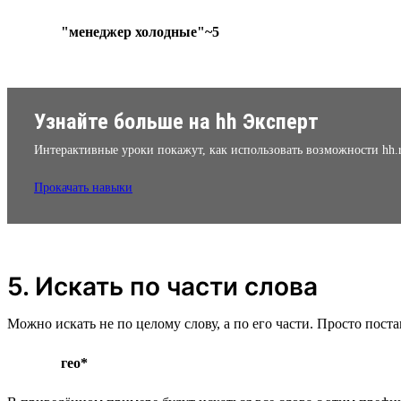
"менеджер холодные"~5
Узнайте больше на hh Эксперт
Интерактивные уроки покажут, как использовать возможности hh.
Прокачать навыки
5. Искать по части слова
Можно искать не по целому слову, а по его части. Просто поста
гео*