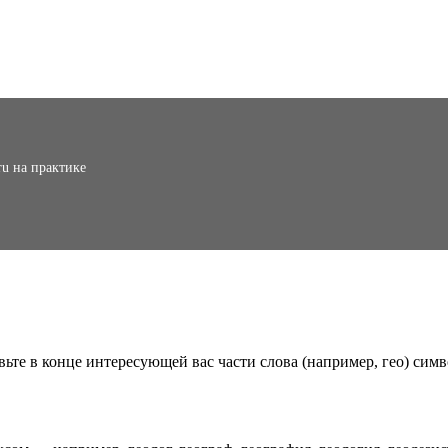
ru на практике
вьте в конце интересующей вас части слова (например, гео) симв