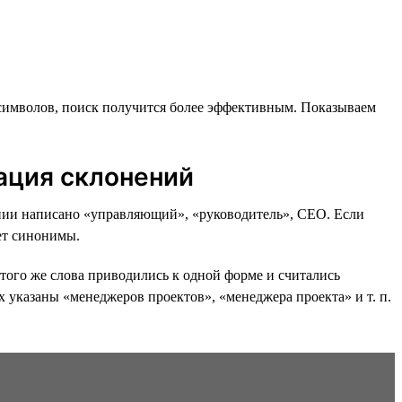
символов, поиск получится более эффективным. Показываем
ация склонений
исании написано «управляющий», «руководитель», CEO. Если
т синонимы.
того же слова приводились к одной форме и считались
х указаны «менеджеров проектов», «менеджера проекта» и т. п.