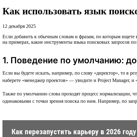
Как использовать язык поиско
12 декабря 2025
Если добавить к обычным словам и фразам, по которым ищете
на примерах, какие инструменты языка поисковых запросов поз
1. Поведение по умолчанию: д
Если вы будете искать, например, по слову «директор», то в р
наберете «менеджер проектов» — увидите и Project Manager, и
Также по умолчанию слова проходят процесс нормализации, что
одинаковыми с точки зрения поиска по ним. Например, по запр
Как перезапустить карьеру в 2026 году