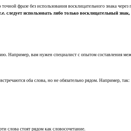
точной фразе без использования восклицательного знака через 
е. следует использовать либо только восклицательный знак, 
анию. Например, вам нужен специалист с опытом составления меж
 встречаются оба слова, но не обязательно рядом. Например, так:
эти слова стоят рядом как словосочетание.