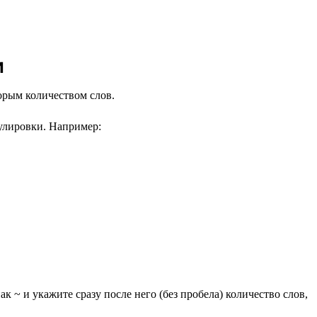
и
торым количеством слов.
улировки. Например:
к ~ и укажите сразу после него (без пробела) количество слов,