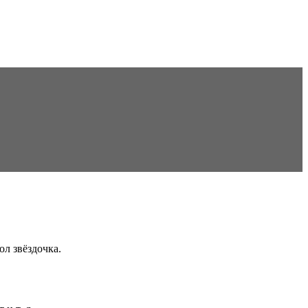
ол звёздочка.