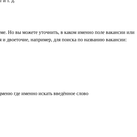
и т. д.
ме. Но вы можете уточнить, в каком именно поле вакансии или
 и двоеточие, например, для поиска по названию вакансии:
дменю где именно искать введённое слово