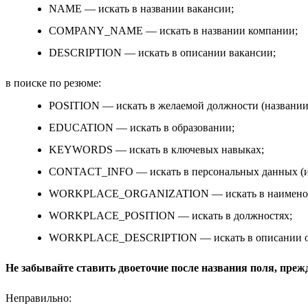
NAME — искать в названии вакансии;
COMPANY_NAME — искать в названии компании;
DESCRIPTION — искать в описании вакансии;
в поиске по резюме:
POSITION — искать в желаемой должности (названии
EDUCATION — искать в образовании;
KEYWORDS — искать в ключевых навыках;
CONTACT_INFO — искать в персональных данных (и
WORKPLACE_ORGANIZATION — искать в наименован
WORKPLACE_POSITION — искать в должностях;
WORKPLACE_DESCRIPTION — искать в описании об
Не забывайте ставить двоеточие после названия поля, преж
Неправильно: