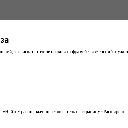
аза
ий, т. е. искать точное слово или фразу без изменений, нужно 
ки «Найти» расположен переключатель на страницу «Расширенны