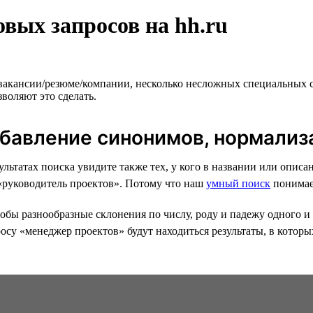
вых запросов на hh.ru
 вакансии/резюме/компании, несколько несложных специальных 
воляют это сделать.
обавление синонимов, нормализ
езультатах поиска увидите также тех, у кого в названии или оп
 «руководитель проектов». Потому что наш
умный поиск
понимае
бы разнообразные склонения по числу, роду и падежу одного и 
осу «менеджер проектов» будут находиться результаты, в которы