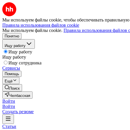
Мы используем файлы cookie, чтобы обеспечивать правильную р
Правила использования файлов cookie
Мы используем файлы cookie.
Правила использования файлов c
Понятно
Ищу работу
Ищу работу
Ищу работу
Ищу сотрудника
Сервисы
Помощь
Ещё
Поиск
Челбасская
Войти
Войти
Создать резюме
Статьи