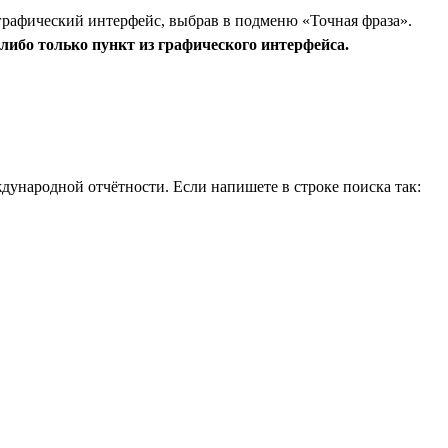
графический интерфейс, выбрав в подменю «Точная фраза».
либо только пункт из графического интерфейса.
дународной отчётности. Если напишете в строке поиска так: