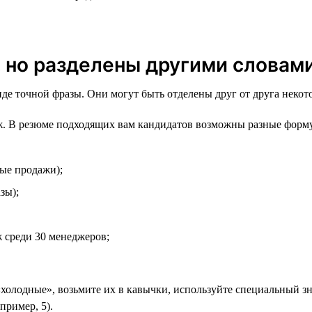
, но разделены другими словам
виде точной фразы. Они могут быть отделены друг от друга неко
. В резюме подходящих вам кандидатов возможны разные форм
ые продажи);
зы);
 среди 30 менеджеров;
«холодные», возьмите их в кавычки, используйте специальный зна
пример, 5).