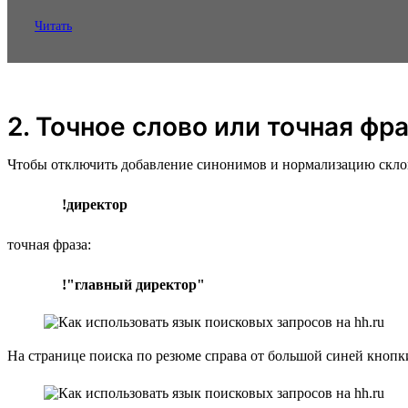
Читать
2. Точное слово или точная фр
Чтобы отключить добавление синонимов и нормализацию склонен
!директор
точная фраза:
!"главный директор"
На странице поиска по резюме справа от большой синей кноп