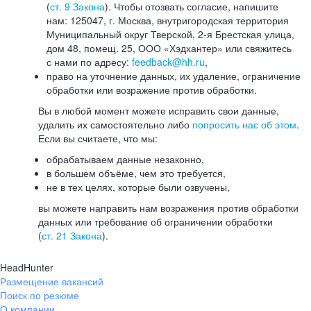
(
ст. 9 Закона
). Чтобы отозвать согласие, напишите
нам: 125047, г. Москва, внутригородская территория
Муниципальный округ Тверской, 2-я Брестская улица,
дом 48, помещ. 25, ООО «Хэдхантер» или свяжитесь
с нами по адресу:
feedback@hh.ru
,
право на уточнение данных, их удаление, ограничение
обработки или возражение против обработки.
Вы в любой момент можете исправить свои данные,
удалить их самостоятельно либо
попросить нас об этом
.
Если вы считаете, что мы:
обрабатываем данные незаконно,
в большем объёме, чем это требуется,
не в тех целях, которые были озвучены,
вы можете направить нам возражения против обработки
данных или требование об ограничении обработки
(
ст. 21 Закона
).
HeadHunter
Размещение вакансий
Поиск по резюме
О компании