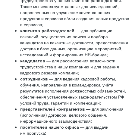
трудоустройства у наших клиентов-работодателей.
Также мы используем данные для исследований,
направленных на улучшение качества наших
продуктов и сервисов и/или создания новых продуктов
и сервисов;
клиентов-работодателей
— для публикации
вакансий, осуществления поиска и подбора
кандидатов на вакантные должности, предоставления
доступа к базе данных, организацию мероприятий,
исследований и формирования HR-бренда;
кандидатов
— для рассмотрения возможности
трудоустройства в нашу компанию и для ведения
кадрового резерва компании;
сотрудников
— для ведения кадровой работы,
обучения, направления в командировки, учёта
результатов исполнения должностных обязанностей,
обеспечения установленных законодательством РФ
условий труда, гарантий и компенсаций;
представителей контрагентов
— для заключения
(исполнения) договора, делового общения,
информационного взаимодействия;
посетителей нашего офиса
— для выдачи
им пропуска;