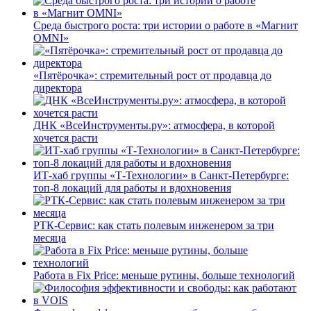
Среда быстрого роста: три истории о работе в «Магнит
OMNI»
«Пятёрочка»: стремительный рост от продавца до
директора
ДНК «ВсеИнструменты.ру»: атмосфера, в которой
хочется расти
ИТ-хаб группы «Т-Технологии» в Санкт-Петербурге:
топ-8 локаций для работы и вдохновения
РТК-Сервис: как стать полевым инженером за три
месяца
Работа в Fix Price: меньше рутины, больше технологий