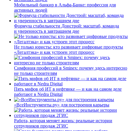
Мобильный банкир в Альфа-Банке: профессия для
активных людей
Формула стабильности Донстрой: масштаб, команда
и уверенность в завтрашнем дне
Не только юристы: кто развивает цифровые продукты
«Легалтэка» и как устроен этот процесс
Симфония профессий в Sminex: почему здесь интересно
не только строителям
Пять мифов об ИТ в нефтянке — и как на самом деле
работают в Nedra Digital
«ВсеИнструменты.ру» для построения карьеры
Работа, которая меняет жизнь: реальные истории
сотрудников продаж 2ГИС