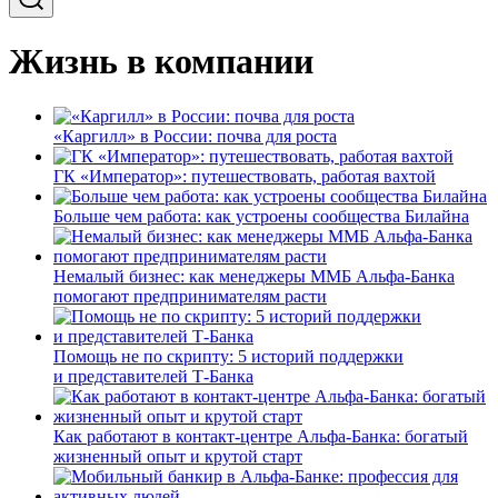
Жизнь в компании
«Каргилл» в России: почва для роста
ГК «Император»: путешествовать, работая вахтой
Больше чем работа: как устроены сообщества Билайна
Немалый бизнес: как менеджеры ММБ Альфа-Банка
помогают предпринимателям расти
Помощь не по скрипту: 5 историй поддержки
и представителей Т-Банка
Как работают в контакт-центре Альфа-Банка: богатый
жизненный опыт и крутой старт