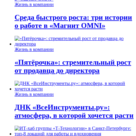
Жизнь в компании
Среда быстрого роста: три истории
о работе в «Магнит OMNI»
Жизнь в компании
«Пятёрочка»: стремительный рост
от продавца до директора
Жизнь в компании
ДНК «ВсеИнструменты.ру»:
атмосфера, в которой хочется расти