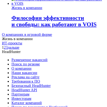
Жизнь в компании
Философия эффективности
и свободы: как работают в VOIS
О компаниях в игровой форме
Жизнь в компании
ИТ-проекты
1
2
3
дальше
HeadHunter
Размещение вакансий
Поиск по резюме
О компании
Наши вакансии
Реклама на сайте
Требования к ПО
Безопасный HeadHunter
HeadHunter API
Партнерам
Инвесторам
Каталог компаний