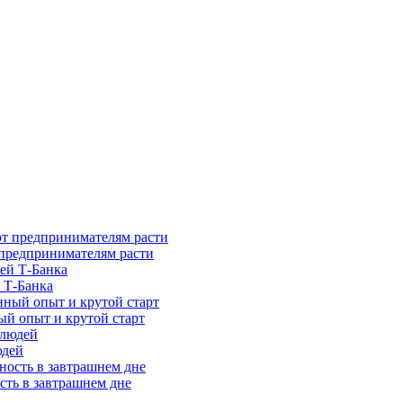
предпринимателям расти
 Т-Банка
ый опыт и крутой старт
юдей
сть в завтрашнем дне