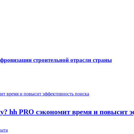
ифровизации строительной отрасли страны
оду? hh PRO сэкономит время и повысит 