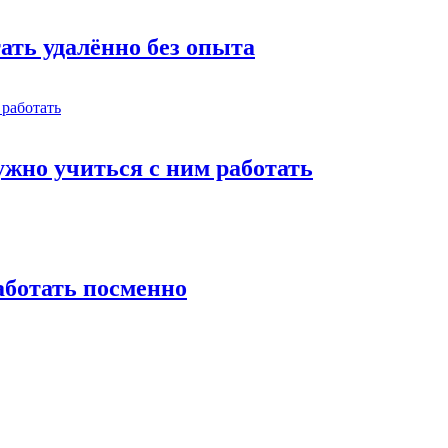
тать удалённо без опыта
жно учиться с ним работать
работать посменно