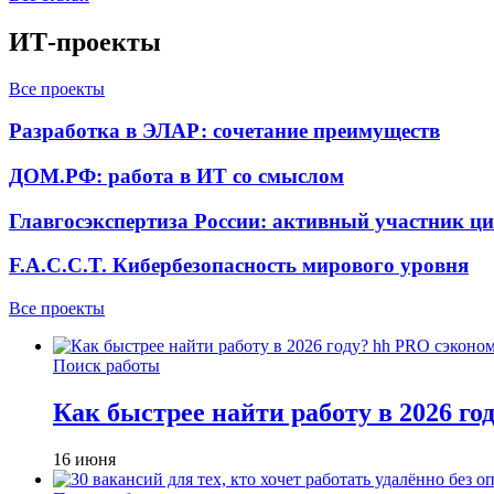
ИТ-проекты
Все проекты
Разработка в ЭЛАР: сочетание преимуществ
ДОМ.РФ: работа в ИТ со смыслом
Главгосэкспертиза России: активный участник ц
F.A.C.C.T. Кибербезопасность мирового уровня
Все проекты
Поиск работы
Как быстрее найти работу в 2026 г
16 июня