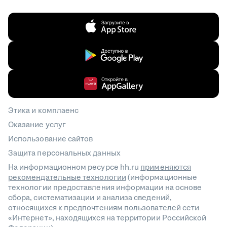
Этика и комплаенс
Оказание услуг
Использование сайтов
Защита персональных данных
На информационном ресурсе hh.ru
применяются
рекомендательные технологии
(информационные
технологии предоставления информации на основе
сбора, систематизации и анализа сведений,
относящихся к предпочтениям пользователей сети
«Интернет», находящихся на территории Российской