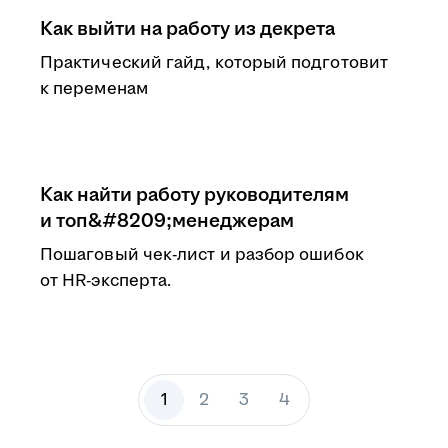
Как выйти на работу из декрета
Практический гайд, который подготовит
к переменам
Как найти работу руководителям
и топ&#8209;менеджерам
Пошаговый чек-лист и разбор ошибок
от HR-эксперта.
1
2
3
4