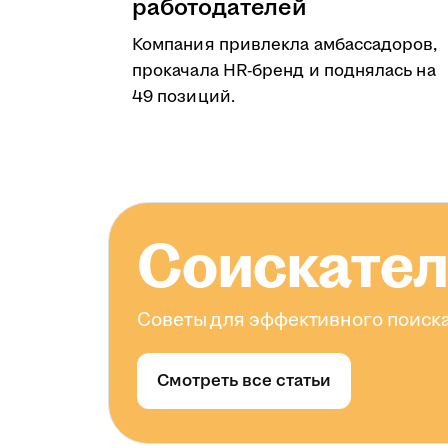
работодателей
Компания привлекла амбассадоров,
прокачала HR-бренд и поднялась на
49 позиций.
Соискате
Советы для эффективного поиска
Смотреть все статьи