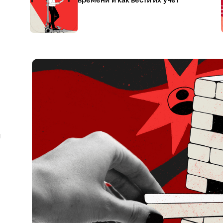
времени и как вести их учёт
я