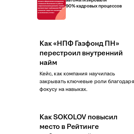
автоматизировали
90% кадровых процессов
Как «НПФ Газфонд ПН»
перестроил внутренний
найм
Кейс, как компания научилась
закрывать ключевые роли благодар
фокусу на навыках.
Как SOKOLOV повысил
место в Рейтинге