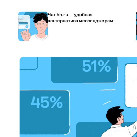
Чат hh.ru — удобная
альтернатива мессенджерам