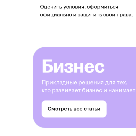
Оценить условия, оформиться
официально и защитить свои права.
Бизнес
Прикладные решения для тех,
кто развивает бизнес и нанимает
Смотреть все статьи