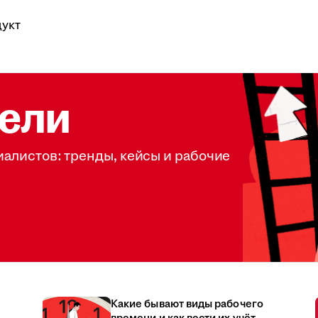
укт
ели
иалистов: тренды, кейсы и рабочие
Какие бывают виды рабочего