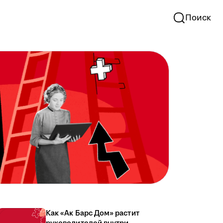
Поиск
Как «Ак Барс Дом» растит