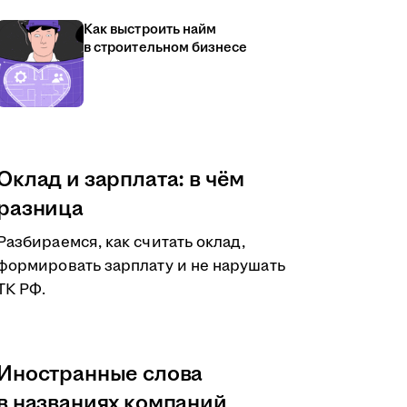
Как выстроить найм
в строительном бизнесе
Оклад и зарплата: в чём
разница
Разбираемся, как считать оклад,
формировать зарплату и не нарушать
ТК РФ.
Иностранные слова
в названиях компаний