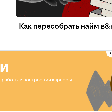
Как пересобрать найм в
ли
 работы и построения карьеры