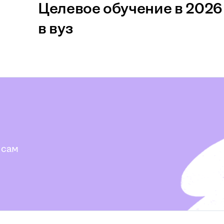
Целевое обучение в 2026 
в вуз
 сам