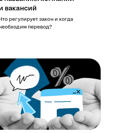
и вакансий
Что регулирует закон и когда
необходим перевод?