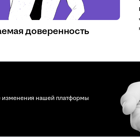
аемая доверенность
е изменения нашей платформы