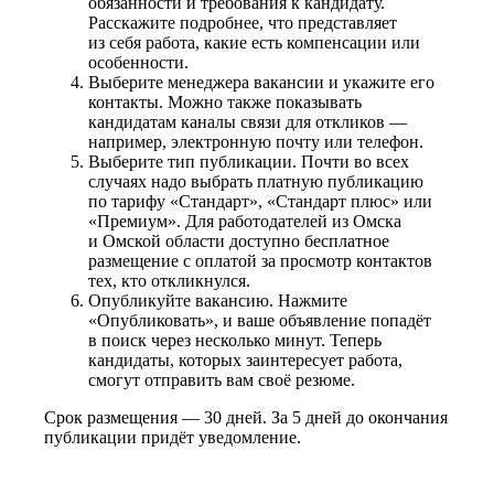
обязанности и требования к кандидату.
Расскажите подробнее, что представляет
из себя работа, какие есть компенсации или
особенности.
Выберите менеджера вакансии и укажите его
контакты. Можно также показывать
кандидатам каналы связи для откликов —
например, электронную почту или телефон.
Выберите тип публикации. Почти во всех
случаях надо выбрать платную публикацию
по тарифу «Стандарт», «Стандарт плюс» или
«Премиум». Для работодателей из Омска
и Омской области доступно бесплатное
размещение с оплатой за просмотр контактов
тех, кто откликнулся.
Опубликуйте вакансию. Нажмите
«Опубликовать», и ваше объявление попадёт
в поиск через несколько минут. Теперь
кандидаты, которых заинтересует работа,
смогут отправить вам своё резюме.
Срок размещения — 30 дней. За 5 дней до окончания
публикации придёт уведомление.