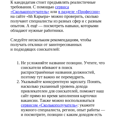
К кандидатам стоит предъявлять реалистичные
требования. С помощью
сервиса
«Сколькополучатель»
или
в разделе «Профессии»
на сайте «hh Карьера» можно проверить, сколько
получают специалисты из разных сфер и с разным
опытом. А ещё — посмотреть навыки, которыми
обладают нужные работники.
Следуйте нескольким рекомендациям, чтобы
получать отклики от заинтересованных
и подходящих соискателей:
Не усложняйте название позиции. Учтите, что
соискатели вбивают в поиск
распространённые названия должностей,
поэтому тут важно не перемудрить.
Указывайте конкурентную зарплату. Понять,
насколько указанный уровень дохода
привлекателен для соискателей, поможет наш
сайт прямо во время заполнения карточки
вакансии. Также можно воспользоваться
сервисом «Сколькополучатель»
: укажите
нужного специалиста, регион, опыт работы —
и посмотрите, позиции с каким доходом есть