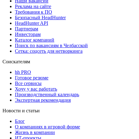
Наши вакансии
Реклама на сайте
Требования к ПО
Безопасный HeadHunter
HeadHunter API
Партнерам
Инвесторам
Каталог компаний
Поиск по вакансиям в Челбасской
Сетка: соцсеть для нетворкинга
Соискателям
hh PRO
Готовое резюме
Все сервисы
Хочу у вас работать
Производственный календарь
Экспертная рекомендация
Новости и статьи
Блог
О компаниях в игровой форме
Жизнь в компании
ИТ-проекты