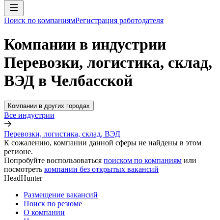
Поиск по компаниям
Регистрация работодателя
Компании в индустрии
Перевозки, логистика, склад,
ВЭД в Челбасской
Компании в других городах
Все индустрии
Перевозки, логистика, склад, ВЭД
К сожалению, компании данной сферы не найдены в этом
регионе.
Попробуйте воспользоваться
поиском по компаниям
или
посмотреть
компании без открытых вакансий
HeadHunter
Размещение вакансий
Поиск по резюме
О компании