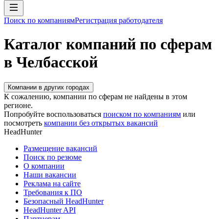
Поиск по компаниям
Регистрация работодателя
Каталог компаний по сферам
в Челбасской
Компании в других городах
К сожалению, компании по сферам не найдены в этом
регионе.
Попробуйте воспользоваться
поиском по компаниям
или
посмотреть
компании без открытых вакансий
HeadHunter
Размещение вакансий
Поиск по резюме
О компании
Наши вакансии
Реклама на сайте
Требования к ПО
Безопасный HeadHunter
HeadHunter API
Партнерам