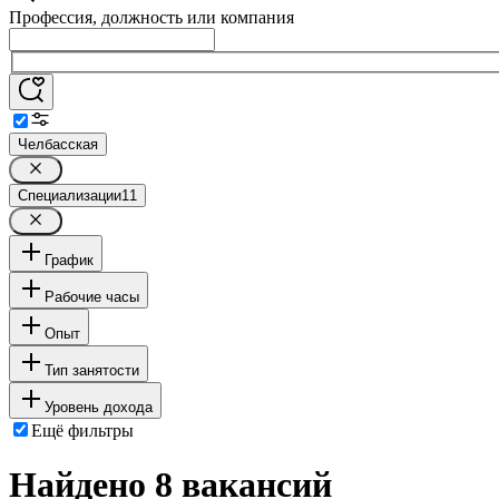
Профессия, должность или компания
Челбасская
Специализации
11
График
Рабочие часы
Опыт
Тип занятости
Уровень дохода
Ещё фильтры
Найдено 8 вакансий