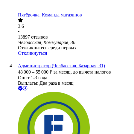
Пятёрочка. Команда магазинов
3.6
•
13897
отзывов
Челбасская, Коммунаров, 36
Откликнитесь среди первых
Откликнуться
Администратор (Челбасская, Базарная, 31)
48 000
–
55 000
₽
за месяц,
до вычета налогов
Опыт 1-3 года
Выплаты: Два раза в месяц