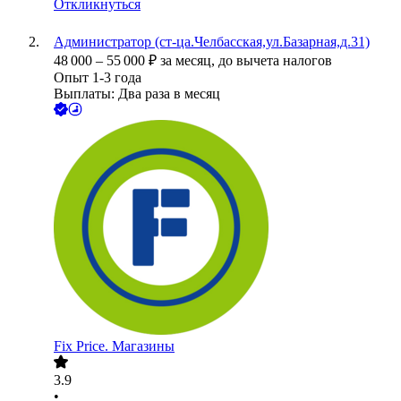
Откликнуться
Администратор (ст-ца.Челбасская,ул.Базарная,д.31)
48 000
–
55 000
₽
за месяц,
до вычета налогов
Опыт 1-3 года
Выплаты: Два раза в месяц
Fix Price. Магазины
3.9
•