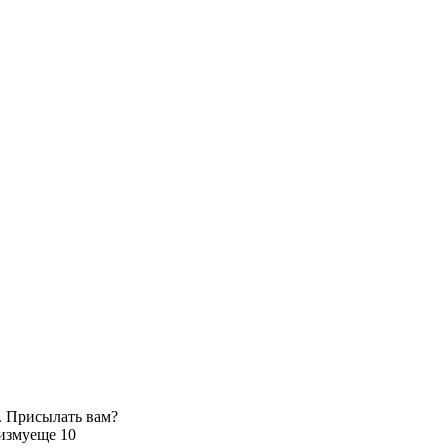
. Присылать вам?
изму
еще 10