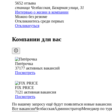
5652
отзыва
станица Челбасская, Базарная улица, 31
Интервью о жизни в компании
Можно без резюме
Откликнитесь среди первых
Откликнуться
Компании для вас
Пятёрочка
37177
активных вакансий
Посмотреть
FIX PRICE
7121
активная вакансия
Посмотреть
По вашему запросу ещё будут появляться новые вакансии
Все вакансии
Челбасская
Администратор
Менеджер по тур