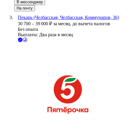
В мессенджер
На почту
Пекарь (Челбасская, Челбасская, Коммунаров, 36)
30 700
–
39 000
₽
за месяц,
до вычета налогов
Без опыта
Выплаты: Два раза в месяц