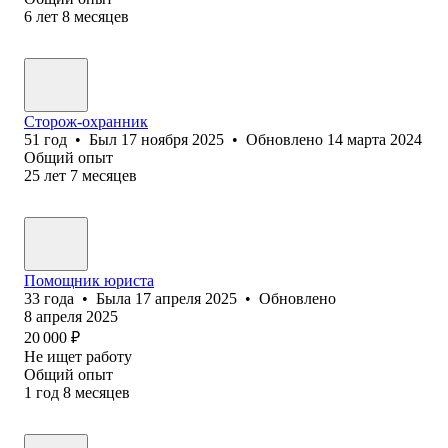
6
лет
8
месяцев
Сторож-охранник
51
год
•
Был
17 ноября 2025
•
Обновлено
14 марта 2024
Общий опыт
25
лет
7
месяцев
Помощник юриста
33
года
•
Была
17 апреля 2025
•
Обновлено
8 апреля 2025
20 000
₽
Не ищет работу
Общий опыт
1
год
8
месяцев