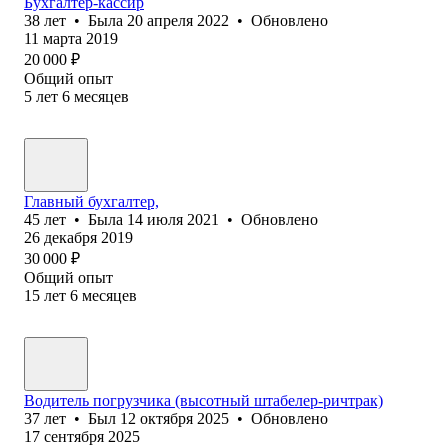
Бухгалтер-кассир
38
лет
•
Была
20 апреля 2022
•
Обновлено
11 марта 2019
20 000
₽
Общий опыт
5
лет
6
месяцев
Главный бухгалтер,
45
лет
•
Была
14 июля 2021
•
Обновлено
26 декабря 2019
30 000
₽
Общий опыт
15
лет
6
месяцев
Водитель погрузчика (высотный штабелер-ричтрак)
37
лет
•
Был
12 октября 2025
•
Обновлено
17 сентября 2025