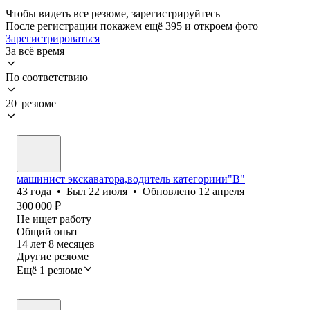
Чтобы видеть все резюме, зарегистрируйтесь
После регистрации покажем ещё 395 и откроем фото
Зарегистрироваться
За всё время
По соответствию
20 резюме
машинист экскаватора,водитель категориии"В"
43
года
•
Был
22 июля
•
Обновлено
12 апреля
300 000
₽
Не ищет работу
Общий опыт
14
лет
8
месяцев
Другие резюме
Ещё 1 резюме