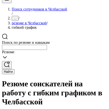
Поиск сотрудников в Челбасской
/
/
...
резюме в Челбасской
/
гибкий график
Поиск по резюме и навыкам
Резюме
Найти
Резюме соискателей на
работу с гибким графиком в
Челбасской