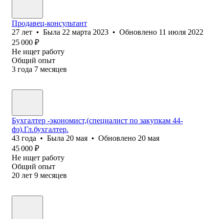
Продавец-консультант
27
лет
•
Была
22 марта 2023
•
Обновлено
11 июля 2022
25 000
₽
Не ищет работу
Общий опыт
3
года
7
месяцев
Бухгалтер -экономист,(специалист по закупкам 44-
фз).Гл.бухгалтер.
43
года
•
Была
20 мая
•
Обновлено
20 мая
45 000
₽
Не ищет работу
Общий опыт
20
лет
9
месяцев