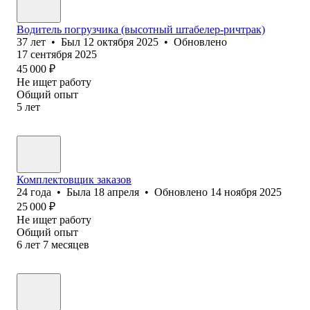
Водитель погрузчика (высотный штабелер-ричтрак)
37
лет
•
Был
12 октября 2025
•
Обновлено
17 сентября 2025
45 000
₽
Не ищет работу
Общий опыт
5
лет
Комплектовщик заказов
24
года
•
Была
18 апреля
•
Обновлено
14 ноября 2025
25 000
₽
Не ищет работу
Общий опыт
6
лет
7
месяцев