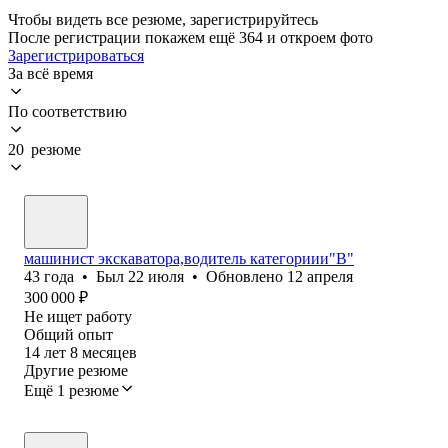
Чтобы видеть все резюме, зарегистрируйтесь
После регистрации покажем ещё 364 и откроем фото
Зарегистрироваться
За всё время
По соответствию
20 резюме
машинист экскаватора,водитель категориии"В"
43
года
•
Был
22 июля
•
Обновлено
12 апреля
300 000
₽
Не ищет работу
Общий опыт
14
лет
8
месяцев
Другие резюме
Ещё 1 резюме