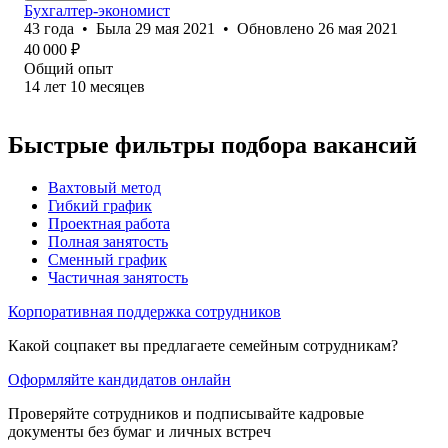
Бухгалтер-экономист
43
года
•
Была
29 мая 2021
•
Обновлено
26 мая 2021
40 000
₽
Общий опыт
14
лет
10
месяцев
Быстрые фильтры подбора вакансий
Вахтовый метод
Гибкий график
Проектная работа
Полная занятость
Сменный график
Частичная занятость
Корпоративная поддержка сотрудников
Какой соцпакет вы предлагаете семейным сотрудникам?
Оформляйте кандидатов онлайн
Проверяйте сотрудников и подписывайте кадровые
документы без бумаг и личных встреч