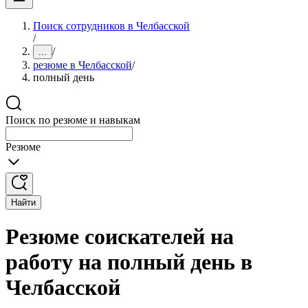
Поиск сотрудников в Челбасской
/
/
...
резюме в Челбасской
/
полный день
Поиск по резюме и навыкам
Резюме
Найти
Резюме соискателей на
работу на полный день в
Челбасской