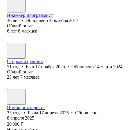
Инженер-программист
36
лет
•
Обновлено
3 октября 2017
Общий опыт
6
лет
8
месяцев
Сторож-охранник
51
год
•
Был
17 ноября 2025
•
Обновлено
14 марта 2024
Общий опыт
25
лет
7
месяцев
Помощник юриста
33
года
•
Была
17 апреля 2025
•
Обновлено
8 апреля 2025
20 000
₽
Не ищет работу