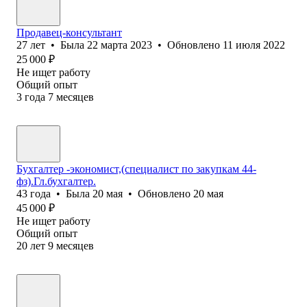
Продавец-консультант
27
лет
•
Была
22 марта 2023
•
Обновлено
11 июля 2022
25 000
₽
Не ищет работу
Общий опыт
3
года
7
месяцев
Бухгалтер -экономист,(специалист по закупкам 44-
фз).Гл.бухгалтер.
43
года
•
Была
20 мая
•
Обновлено
20 мая
45 000
₽
Не ищет работу
Общий опыт
20
лет
9
месяцев