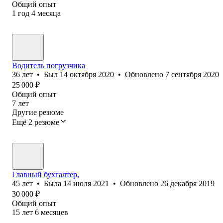
Общий опыт
1
год
4
месяца
Водитель погрузчика
36
лет
•
Был
14 октября 2020
•
Обновлено
7 сентября 2020
25 000
₽
Общий опыт
7
лет
Другие резюме
Ещё 2 резюме
Главный бухгалтер,
45
лет
•
Была
14 июля 2021
•
Обновлено
26 декабря 2019
30 000
₽
Общий опыт
15
лет
6
месяцев