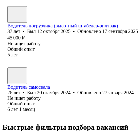
Водитель погрузчика (высотный штабелер-ричтрак)
37
лет
•
Был
12 октября 2025
•
Обновлено
17 сентября 2025
45 000
₽
Не ищет работу
Общий опыт
5
лет
Водитель самосвала
26
лет
•
Был
20 октября 2024
•
Обновлено
27 января 2024
Не ищет работу
Общий опыт
6
лет
1
месяц
Быстрые фильтры подбора вакансий