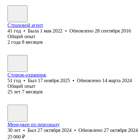
Страховой агент
41
год
•
Была
1 мая 2022
•
Обновлено
28 сентября 2016
Общий опыт
2
года
8
месяцев
Сторож-охранник
51
год
•
Был
17 ноября 2025
•
Обновлено
14 марта 2024
Общий опыт
25
лет
7
месяцев
Менеджер по персоналу
30
лет
•
Был
27 октября 2024
•
Обновлено
27 октября 2024
25 000
₽