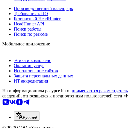
Производственный календарь
Требования к ПО
Безопасный HeadHunter
HeadHunter API
Поиск работы
Поиск по резюме
Мобильное приложение
Этика и комплаенс
Оказание услуг
Использование сайтов
Защита персональных данных
ИТ аккредитация
На информационном ресурсе hh.ru
применяются рекомендатель
сведений, относящихся к предпочтениям пользователей сети «
Русский
© 2026 ООО «Хэдхантер»