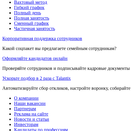
Вахтовый метод
Гибкий график
Полный день
Полная занятость
Сменный график
Частичная занятость
Корпоративная поддержка сотрудников
Какой соцпакет вы предлагаете семейным сотрудникам?
Оформляйте кандидатов онлайн
Проверяйте сотрудников и подписывайте кадровые документы 
Ускорьте подбор в 2 раза с Talantix
Автоматизируйте сбор откликов, настройте воронку, собирайте
О компании
Наши вакансии
Партнерам
Реклама на сайте
Новости и статьи
Инвесторам
Кандидаты по профессиям